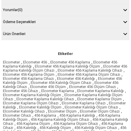
Yorumlar
(0)
Ödeme Seçenekleri
Ürün Önerileri
Etiketler
Elcometer
,
Elcometer 456
,
Elcometer 456 Kaplama
,
Elcometer 456
Kaplama Kalınlığı
,
Elcometer 456 Kaplama Kalınlığı Ölçüm
,
Elcometer 456
Kaplama Kalınlığı Ölçüm Cihazı
,
Elcometer 456 Kaplama Kalınlığı Cihazı
,
Elcometer 456 Kaplama Ölçüm
,
Elcometer 456 Kaplama Ölçüm Cihazı
,
Elcometer 456 Kaplama Cihazı
,
Elcometer 456 Kalınlığı
,
Elcometer 456
Kalınlığı Ölçüm
,
Elcometer 456 Kalınlığı Ölçüm Cihazı
,
Elcometer 456
Kalınlığı Cihazı
,
Elcometer 456 Ölçüm
,
Elcometer 456 Ölçüm Cihazı
,
Elcometer 456 Cihazı
,
Elcometer Kaplama
,
Elcometer Kaplama Kalınlığı
,
Elcometer Kaplama Kalınlığı Ölçüm
,
Elcometer Kaplama Kalınlığı Ölçüm
Cihazı
,
Elcometer Kaplama Kalınlığı Cihazı
,
Elcometer Kaplama Ölçüm
,
Elcometer Kaplama Ölçüm Cihazı
,
Elcometer Kaplama Cihazı
,
Elcometer
Kalınlığı
,
Elcometer Kalınlığı Ölçüm
,
Elcometer Kalınlığı Ölçüm Cihazı
,
Elcometer Kalınlığı Cihazı
,
Elcometer Ölçüm
,
Elcometer Ölçüm Cihazı
,
Elcometer Cihazı
,
456 Kaplama
,
456 Kaplama Kalınlığı
,
456 Kaplama
Kalınlığı Ölçüm
,
456 Kaplama Kalınlığı Ölçüm Cihazı
,
456 Kaplama Kalınlığı
Cihazı
,
456 Kaplama Ölçüm
,
456 Kaplama Ölçüm Cihazı
,
456 Kaplama
Cihazı
,
456 Kalınlığı
,
456 Kalınlığı Ölçüm
,
456 Kalınlığı Ölçüm Cihazı
,
456