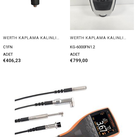
WERTH KAPLAMA KALINLIĞI ÖLÇÜM CİHAZI
WERTH KAPLAMA KALINLIĞI ÖLÇÜM CİHAZI
C1FN
KG-6000FN1.2
ADET
ADET
€406,23
€799,00